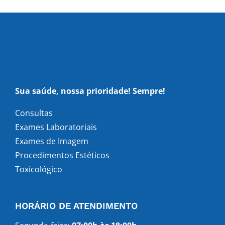
Sua saúde, nossa prioridade! Sempre!
Consultas
Exames Laboratoriais
Exames de Imagem
Procedimentos Estéticos
Toxicológico
HORÁRIO DE ATENDIMENTO