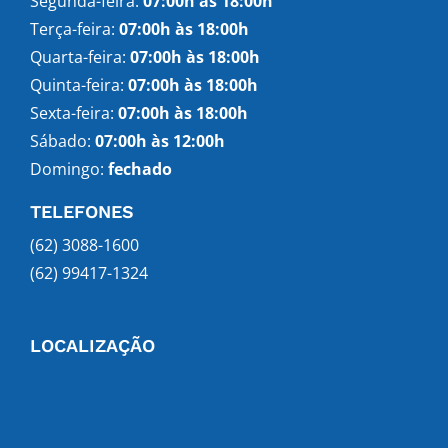
Segunda-feira:
07:00h às 18:00h
Terça-feira:
07:00h às 18:00h
Quarta-feira:
07:00h às 18:00h
Quinta-feira:
07:00h às 18:00h
Sexta-feira:
07:00h às 18:00h
Sábado:
07:00h às 12:00h
Domingo:
fechado
TELEFONES
(62) 3088-1600
(62) 99417-1324
LOCALIZAÇÃO