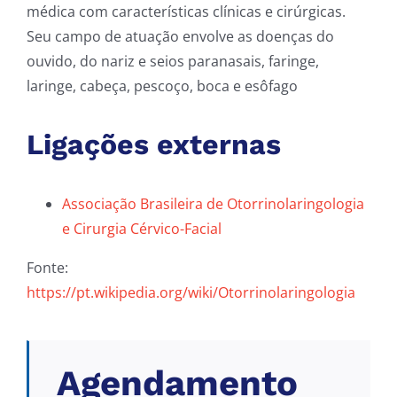
médica com características clínicas e cirúrgicas.
Seu campo de atuação envolve as doenças do
ouvido, do nariz e seios paranasais, faringe,
laringe, cabeça, pescoço, boca e esôfago
Ligações externas
Associação Brasileira de Otorrinolaringologia
e Cirurgia Cérvico-Facial
Fonte:
https://pt.wikipedia.org/wiki/Otorrinolaringologia
Agendamento